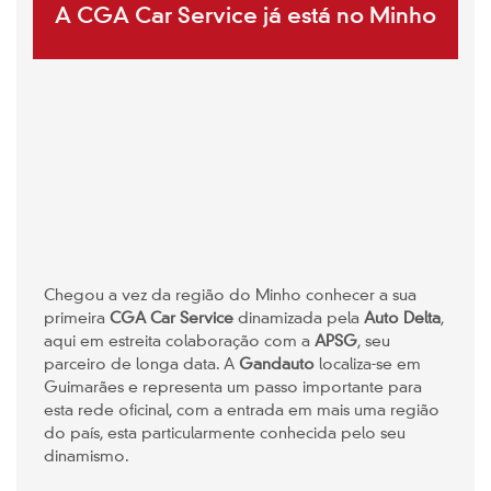
A CGA Car Service já está no Minho
Chegou a vez da região do Minho conhecer a sua
primeira
CGA Car Service
dinamizada pela
Auto Delta
,
aqui em estreita colaboração com a
APSG
, seu
parceiro de longa data. A
Gandauto
localiza-se em
Guimarães e representa um passo importante para
esta rede oficinal, com a entrada em mais uma região
do país, esta particularmente conhecida pelo seu
dinamismo.