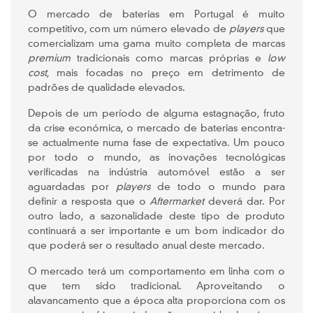
O mercado de baterias em Portugal é muito
competitivo, com um número elevado de
players
que
comercializam uma gama muito completa de marcas
premium
tradicionais como marcas próprias e
low
cost
, mais focadas no preço em detrimento de
padrões de qualidade elevados.
Depois de um período de alguma estagnação, fruto
da crise económica, o mercado de baterias encontra-
se actualmente numa fase de expectativa. Um pouco
por todo o mundo, as inovações tecnológicas
verificadas na indústria automóvel estão a ser
aguardadas por
players
de todo o mundo para
definir a resposta que o
Aftermarket
deverá dar. Por
outro lado, a sazonalidade deste tipo de produto
continuará a ser importante e um bom indicador do
que poderá ser o resultado anual deste mercado.
O mercado terá um comportamento em linha com o
que tem sido tradicional. Aproveitando o
alavancamento que a época alta proporciona com os