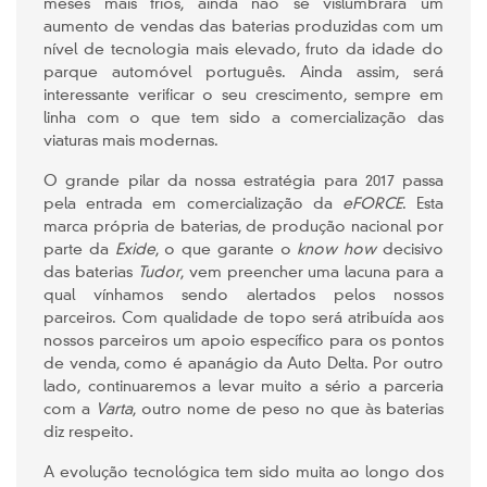
meses mais frios, ainda não se vislumbrará um
aumento de vendas das baterias produzidas com um
nível de tecnologia mais elevado, fruto da idade do
parque automóvel português. Ainda assim, será
interessante verificar o seu crescimento, sempre em
linha com o que tem sido a comercialização das
viaturas mais modernas.
O grande pilar da nossa estratégia para 2017 passa
pela entrada em comercialização da
eFORCE
. Esta
marca própria de baterias, de produção nacional por
parte da
Exide
, o que garante o
know how
decisivo
das baterias
Tudor
, vem preencher uma lacuna para a
qual vínhamos sendo alertados pelos nossos
parceiros. Com qualidade de topo será atribuída aos
nossos parceiros um apoio específico para os pontos
de venda, como é apanágio da Auto Delta. Por outro
lado, continuaremos a levar muito a sério a parceria
com a
Varta
, outro nome de peso no que às baterias
diz respeito.
A evolução tecnológica tem sido muita ao longo dos