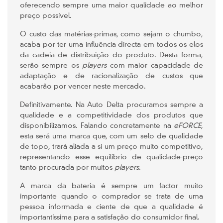
oferecendo sempre uma maior qualidade ao melhor
preço possível.
O custo das matérias-primas, como sejam o chumbo,
acaba por ter uma influência directa em todos os elos
da cadeia de distribuição do produto. Desta forma,
serão sempre os
players
com maior capacidade de
adaptação e de racionalização de custos que
acabarão por vencer neste mercado.
Definitivamente. Na Auto Delta procuramos sempre a
qualidade e a competitividade dos produtos que
disponibilizamos. Falando concretamente na
eFORCE
,
esta será uma marca que, com um selo de qualidade
de topo, trará aliada a si um preço muito competitivo,
representando esse equilíbrio de qualidade-preço
tanto procurada por muitos
players
.
A marca da bateria é sempre um factor muito
importante quando o comprador se trata de uma
pessoa informada e ciente de que a qualidade é
importantíssima para a satisfação do consumidor final.