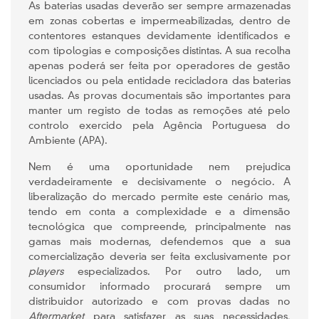
As baterias usadas deverão ser sempre armazenadas
em zonas cobertas e impermeabilizadas, dentro de
contentores estanques devidamente identificados e
com tipologias e composições distintas. A sua recolha
apenas poderá ser feita por operadores de gestão
licenciados ou pela entidade recicladora das baterias
usadas. As provas documentais são importantes para
manter um registo de todas as remoções até pelo
controlo exercido pela Agência Portuguesa do
Ambiente (APA).
Nem é uma oportunidade nem prejudica
verdadeiramente e decisivamente o negócio. A
liberalização do mercado permite este cenário mas,
tendo em conta a complexidade e a dimensão
tecnológica que compreende, principalmente nas
gamas mais modernas, defendemos que a sua
comercialização deveria ser feita exclusivamente por
players
especializados. Por outro lado, um
consumidor informado procurará sempre um
distribuidor autorizado e com provas dadas no
Aftermarket
para satisfazer as suas necessidades,