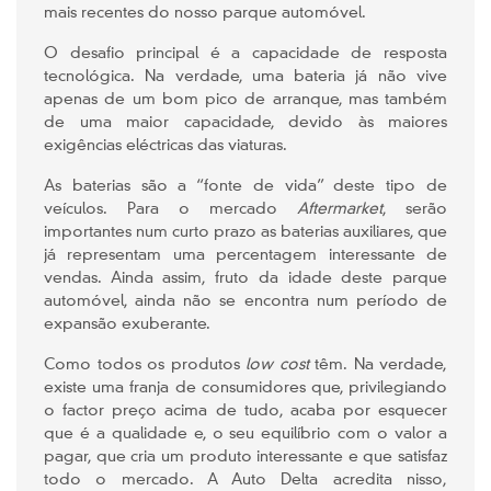
mais recentes do nosso parque automóvel.
O desafio principal é a capacidade de resposta
tecnológica. Na verdade, uma bateria já não vive
apenas de um bom pico de arranque, mas também
de uma maior capacidade, devido às maiores
exigências eléctricas das viaturas.
As baterias são a “fonte de vida” deste tipo de
veículos. Para o mercado
Aftermarket
, serão
importantes num curto prazo as baterias auxiliares, que
já representam uma percentagem interessante de
vendas. Ainda assim, fruto da idade deste parque
automóvel, ainda não se encontra num período de
expansão exuberante.
Como todos os produtos
low cost
têm. Na verdade,
existe uma franja de consumidores que, privilegiando
o factor preço acima de tudo, acaba por esquecer
que é a qualidade e, o seu equilíbrio com o valor a
pagar, que cria um produto interessante e que satisfaz
todo o mercado. A Auto Delta acredita nisso,