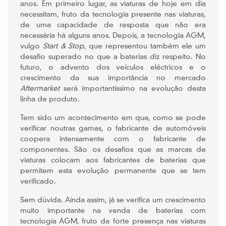
anos. Em primeiro lugar, as viaturas de hoje em dia
necessitam, fruto da tecnologia presente nas viaturas,
de uma capacidade de resposta que não era
necessária há alguns anos. Depois, a tecnologia AGM,
vulgo
Start & Stop
, que representou também ele um
desafio superado no que a baterias diz respeito. No
futuro, o advento dos veículos eléctricos e o
crescimento da sua importância no mercado
Aftermarket
será importantíssimo na evolução desta
linha de produto.
Tem sido um acontecimento em que, como se pode
verificar noutras gamas, o fabricante de automóveis
coopera intensamente com o fabricante de
componentes. São os desafios que as marcas de
viaturas colocam aos fabricantes de baterias que
permitem esta evolução permanente que se tem
verificado.
Sem dúvida. Ainda assim, já se verifica um crescimento
muito importante na venda de baterias com
tecnologia AGM, fruto da forte presença nas viaturas