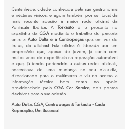
Cantanhede, cidade conhecida pela sua gastronomia
e néctares vínicos, e agora também por ser local da
mais recente adesão à maior rede oficinal da
Península Ibérica. A
Torkauto
é o presente no
sapatinho da
CGA
mediante o trabalho de parceria
entre a
Auto Delta e a Centropeças
que, em vez de
frutos, dá oficinas! Esta oficina é liderada por um
empresário que, apesar de jovem, já conta com
muitos anos de experiência na reparação automóvel
e que, já tendo pertencido a outras redes oficinais,
necessitava de uma mudança no seu dia-a-dia,
direccionado para o multimarca e viu no acesso a
informação técnica bem como no apoio
providenciado pela
CGA Car Service
, dois pontos
decisivos para a sua adesão.
Auto Delta, CGA, Centropeças & Torkauto - Cada
Reparação, Um Sucesso!