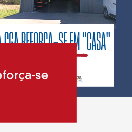
força-se