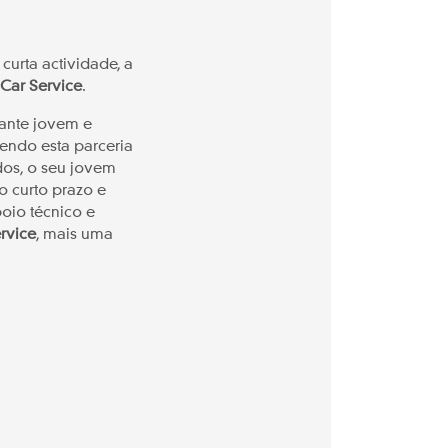
urta actividade, a
Car Service
.
ante jovem e
sendo esta parceria
os, o seu jovem
o curto prazo e
poio técnico e
rvice
, mais uma