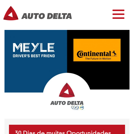
30 Dias de muitas Oportunidades